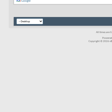
Google
All times are 
Powered
Copyright © 2026 vBul