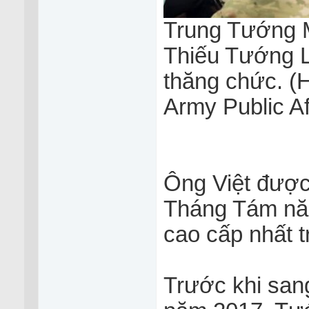
Trung Tướng Mic
Thiếu Tướng L
thăng chức. (
Army Public Af
Ông Việt được
Tháng Tám năm
cao cấp nhất 
Trước khi sa