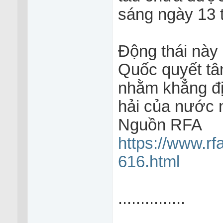
sáng ngày 13 
Động thái này 
Quốc quyết tâ
nhằm khẳng đị
hải của nước 
Nguồn RFA
https://www.rf
616.html
...............