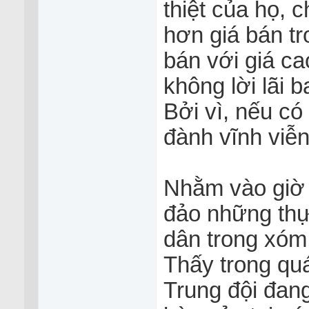
thiệt của họ, c
hơn giá bán tr
bán với giá 
không lời lãi 
Bởi vì, nếu có
đành vĩnh viễn 
Nhằm vào giơ
đảo những thự
dân trong xóm
Thấy trong qua
Trung đội đang