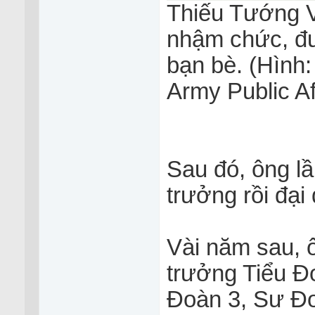
Thiếu Tướng Vi
nhậm chức, đư
bạn bè. (Hình
Army Public Af
Sau đó, ông lầ
trưởng rồi đại 
Vài năm sau, ô
trưởng Tiểu Đ
Đoàn 3, Sư Đ