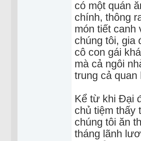
có một quán 
chính, thông r
món tiết canh vi
chúng tôi, gia 
cô con gái khá
mà cả ngôi nhà
trung cả quan lâ
Kể từ khi Đại 
chủ tiệm thấy
chúng tôi ăn thiê
tháng lãnh lương