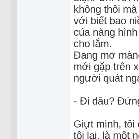
không thôi mà 
với biết bao n
của nàng hình
cho lắm.
Đang mơ màng 
mới gặp trên x
người quát nga
- Đi đâu? Đứng 
Giựt mình, tô
tôi lại, là mô