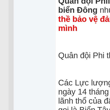
Quân đội Phil
biển Đông
nh
thề bảo vệ đa
mình
Quân đội Phi 
Các Lực lượng
ngày 14 tháng 
lãnh thổ của 