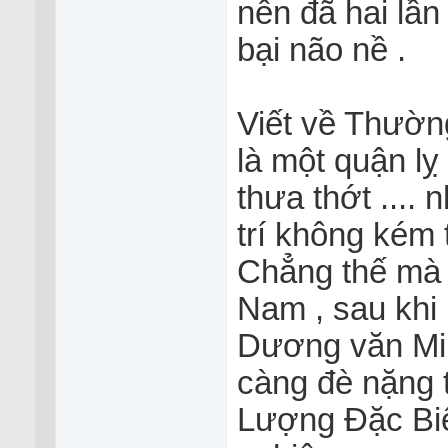
nên đã hai lần
bại não nề .
Viết về Thường
là một quận ly
thưa thớt .... n
trí không kém 
Chẳng thế mà
Nam , sau khi p
Dương văn Minh
càng đè nặng 
Lượng Đặc Biệt