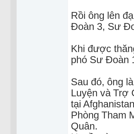
Rồi ông lên đạ
Đoàn 3, Sư Đ
Khi được thăn
phó Sư Đoàn 1
Sau đó, ông l
Luyện và Trợ
tại Afghanista
Phòng Tham M
Quân.