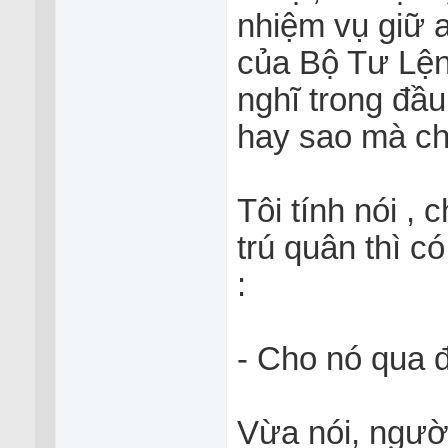
nhiệm vụ giữ 
của Bộ Tư Lê
nghĩ trong đầu
hay sao mà chậ
Tôi tính nói ,
trú quân thì c
:
- Cho nó qua đi
Vừa nói, ngườ