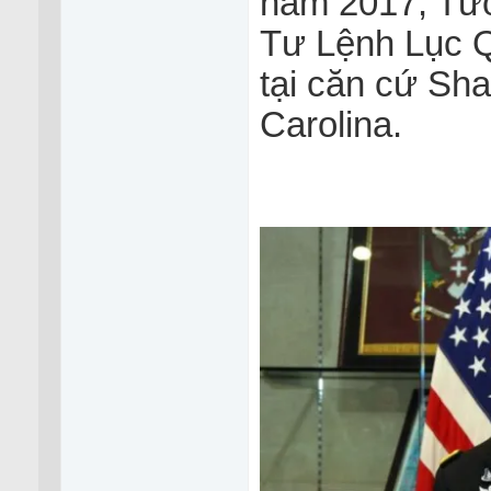
năm 2017, Tướ
Tư Lệnh Lục 
tại căn cứ Sh
Carolina.