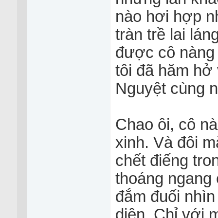
nào hơi hợp nha
tràn trề lai la
được cô nàng 
tôi đã hăm hở 
Nguyệt cùng na
Chao ôi, cô nàn
xinh. Và đôi mă
chết điếng tron
thoáng ngang c
đắm đuối nhìn
diện. Chỉ với 