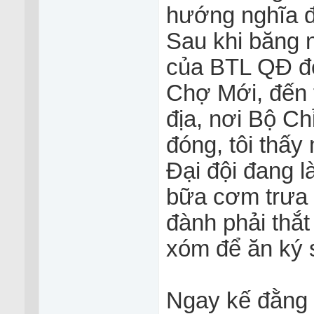
hướng nghĩa đi
Sau khi băng n
của BTL QĐ để
Chợ Mới, đến 
địa, nơi Bộ C
đóng, tôi thấy
Đại đội đang l
bữa cơm trưa đ
đành phải thắ
xóm để ăn ký s
Ngay kế đằng 