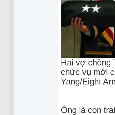
Hai vợ chồng 
chức vụ mới c
Yang/Eight Arm
Ông là con tr