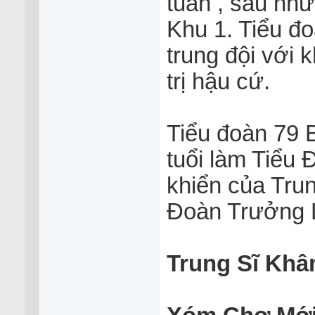
tuần , sau nh
Khu 1. Tiểu đo
trung đội với 
trị hậu cứ.
Tiểu đoàn 79 B
tuổi làm Tiểu
khiển của Tru
Đoàn Trưởng 
Trung Sĩ Khâm 