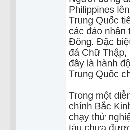
Philippines lê
Trung Quốc tiế
các đảo nhân 
Đông. Đặc biệt
đá Chữ Thập, 
đây là hành đ
Trung Quốc cho
Trong một diễn
chính Bắc Kin
chạy thử nghiệ
tàu chưa được