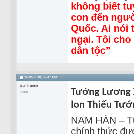
không biết tu
con đến người
Quốc. Ai nói 
ngại. Tôi cho
dân tộc”
26-06-2018,
09:47 AM
tran truong
Tướng Lương X
Khách
lon Thiếu Tướ
NAM HÀN – Tư
chính thức đư