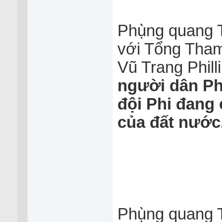
Phụ̀ng quang T
với Tổng Th
Vũ Trang Phill
người dân Ph
đội Phi đang 
của đất nước
Phụ̀ng quang 