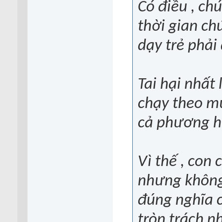
Có điều , chú
thời gian ch
dạy trẻ phải 
Tai hại nhất
chạy theo mư
cả phương h
Vì thế , con
nhưng không
đúng nghĩa c
tròn trách n