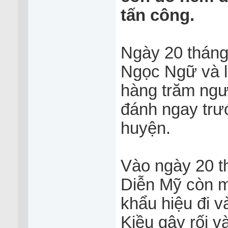
tấn công.
Ngày 20 tháng
Ngọc Ngữ và l
hàng trăm ngườ
đánh ngay trư
huyện.
Vào ngày 20 t
Diễn Mỹ còn m
khẩu hiệu đi 
Kiều gây rối v