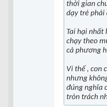
thời gian ch
dạy trẻ phải 
Tai hại nhất
chạy theo mư
cả phương h
Vì thế , con
nhưng không
đúng nghĩa c
tròn trách n