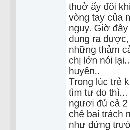
thuở ấy đôi kh
vòng tay của 
nguy. Giờ đây 
dung ra được,
những thảm c
chị lớn nói lại
huyên..
Trong lúc trẻ 
tìm tư do thì.
ngươi đủ cả 2 
chê bai trách 
như đứng trước