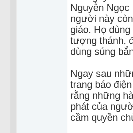
Nguyễn Ngọc 
người này còn
giáo. Họ dùng
tượng thánh, 
dùng súng bắn
Ngay sau nhữn
trang báo điện
rằng những hà
phát của ngườ
cầm quyền chủ