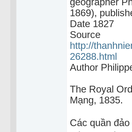
geographer Ph
1869), publish
Date 1827
Source
http://thanhnie
26288.html
Author Philip
The Royal Ord
Mạng, 1835.
Các quần đảo