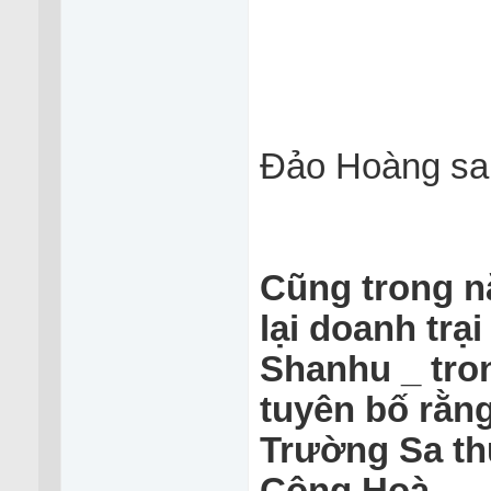
Đảo Hoàng sa
Cũng trong n
lại doanh trạ
Shanhu _ tro
tuyên bố rằn
Trường Sa thuô