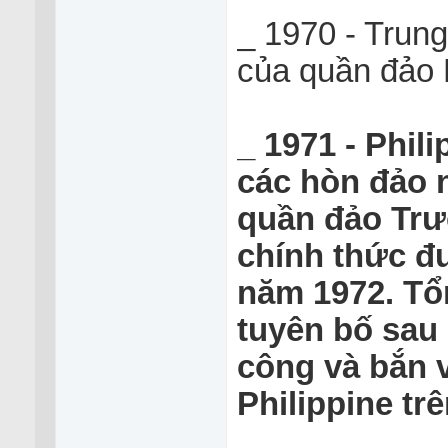
_ 1970 - Trung
của quần đảo
_ 1971 - Phil
các hòn đảo n
quần đảo Trư
chính thức đ
năm 1972. Tổ
tuyên bố sau 
công và bắn 
Philippine trê