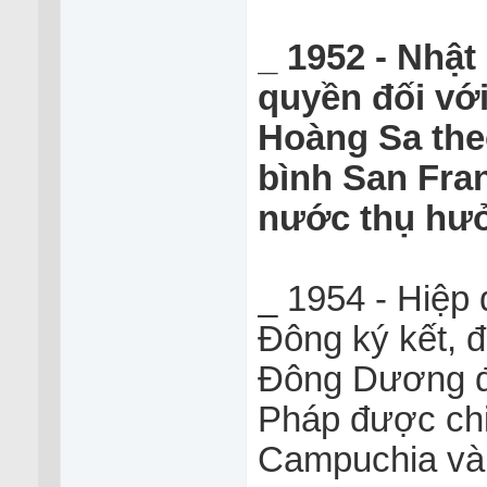
_ 1952 - Nhật
quyền đối vớ
Hoàng Sa the
bình San Fra
nước thụ hưở
_ 1954 - Hiệp 
Đông ký kết, đ
Đông Dương đ
Pháp được chi
Campuchia và