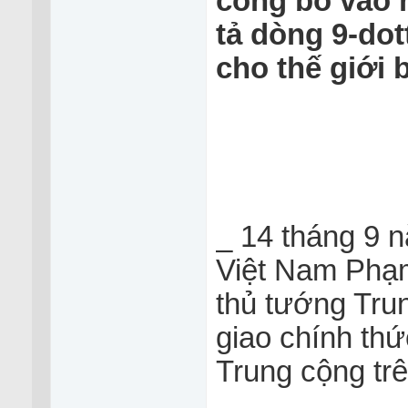
công bố vào 
tả dòng 9-do
cho thế giới bi
_ 14 tháng 9 
Việt Nam Phạm
thủ tướng Tr
giao chính thứ
Trung cộng tr