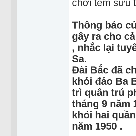
chơi tem sưu t
Thông báo củ
gây ra cho cả
, nhắc lại tu
Sa.
Đài Bắc đã ch
khỏi đảo Ba Bi
trì quân trú 
tháng 9 năm 1
khỏi hai quầ
năm 1950 .