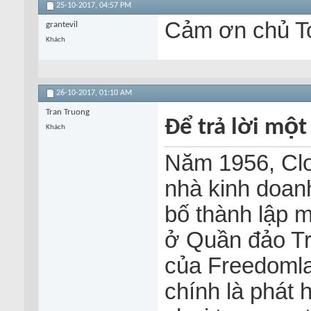
25-10-2017,
04:57 PM
Cảm ơn chủ To
grantevil
Khách
26-10-2017,
01:10 AM
Tran Truong
Để trả lời một
Khách
Năm 1956, Cloma
nhà kinh doanh
bố thành lập 
ở Quần đảo T
của Freedomland
chính là phát