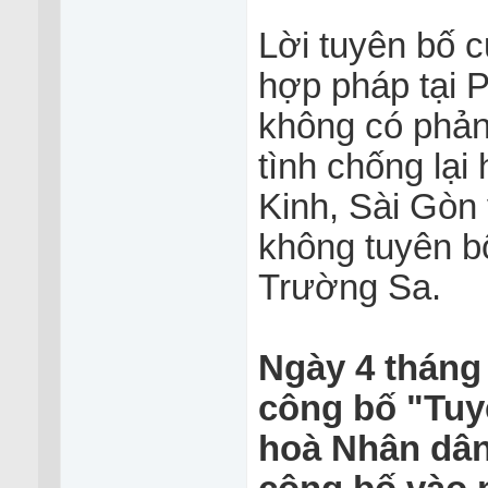
Lời tuyên bố 
hợp pháp tại Ph
không có phản
tình chống lạ
Kinh, Sài Gòn 
không tuyên b
Trường Sa.
Ngày 4 tháng 
công bố "Tuy
hoà Nhân dân