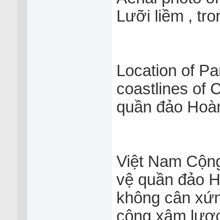
Lưỡi liềm , tr
Location of Par
coastlines of 
quần đảo Hoà
Việt Nam Cộng
vệ quần đảo H
không cân xứng
cộng xâm lược 