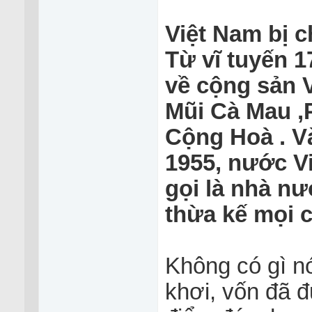
Việt Nam bị ch
Từ vĩ tuyến 
về cộng sản 
Mũi Cà Mau ,
Cộng Hoà . 
1955, nước Vi
gọi là nhà
thừa kế mọi c
Không có gì nó
khơi, vốn đã đ