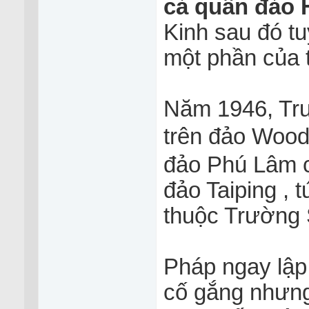
cả quần đảo 
Kinh sau đó tu
một phần của 
Năm 1946, Tru
trên đảo Wood
đảo Phú Lâm 
đảo Taiping , t
thuộc Trường 
Pháp ngay lập
cố gắng nhưng