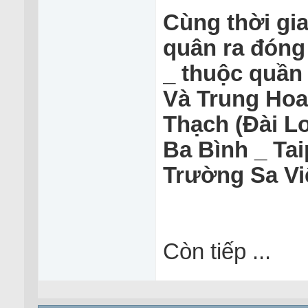
Cùng thời gi
quân ra đóng
_ thuộc quần
Và Trung Hoa
Thạch (Đài L
Ba Bình _ Tai
Trường Sa Viê
Còn tiếp ...