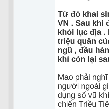
Từ đó khai s
VN . Sau khi đa
khỏi lục địa 
triệu quân củ
ngũ , đầu hà
khí còn lại s
Mao phải nghĩ 
người ngoài giê
dụng số vũ khi
chiến Triều Tiê