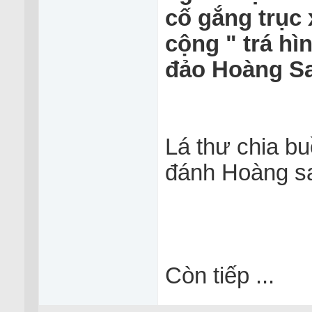
cố gắng trụ
cộng " trá h
đảo Hoàng S
Lá thư chia buô
đánh Hoàng sa
Còn tiếp ...