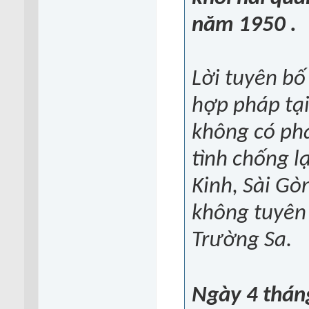
năm 1950 .
Lời tuyên bố
hợp pháp tại 
không có phả
tình chống l
Kinh, Sài Gòn
không tuyên 
Trường Sa.
Ngày 4 thán