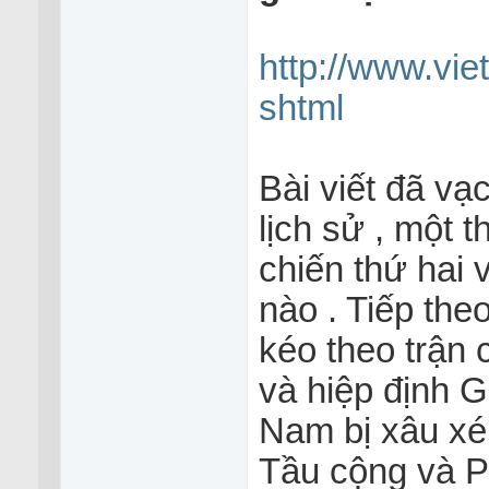
http://www.viet
shtml
Bài viết đã vạ
lịch sử , một 
chiến thứ hai 
nào . Tiếp the
kéo theo trận 
và hiệp định
Nam bị xâu xé 
Tầu cộng và P