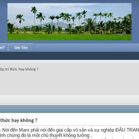
ới?
Ghi Tên
ớp trí thức hay không ?
́ thức hay không ?
rx . Nói đến Marx phải nói đến giai cấp vô sản và sự nghiệp ĐẤU 
inh chứng đó là một chủ thuyết không tưởng .