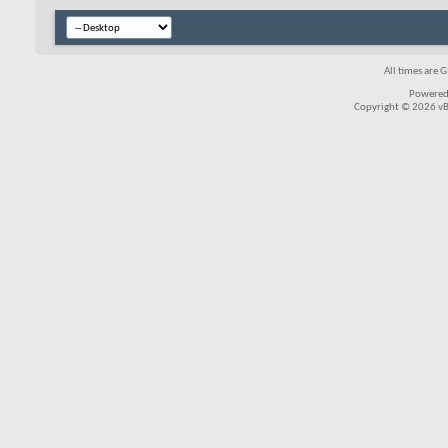
All times are 
Powered
Copyright © 2026 vBul