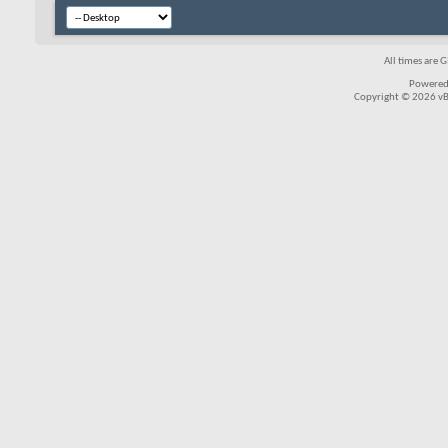
All times are 
Powered
Copyright © 2026 vBul