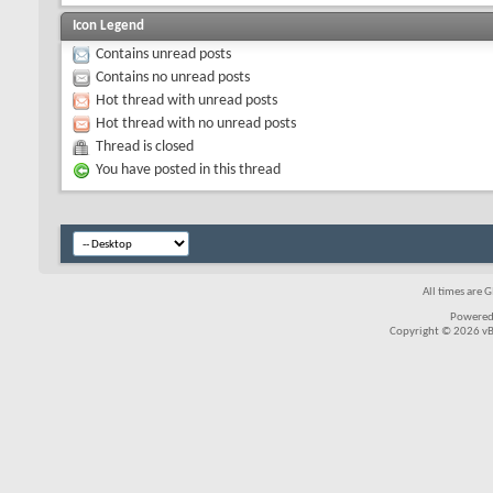
Icon Legend
Contains unread posts
Contains no unread posts
Hot thread with unread posts
Hot thread with no unread posts
Thread is closed
You have posted in this thread
All times are 
Powered
Copyright © 2026 vBul