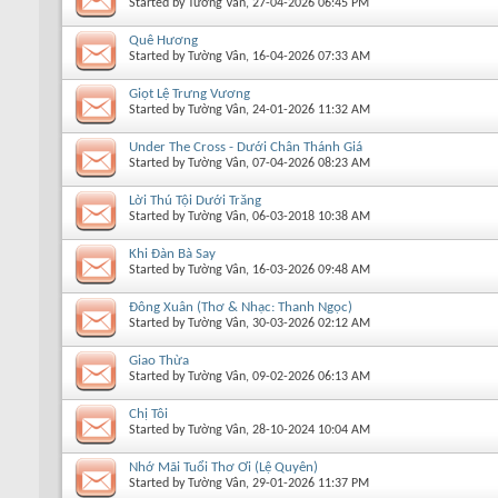
Started by
Tường Vân
, 27-04-2026 06:45 PM
Quê Hương
Started by
Tường Vân
, 16-04-2026 07:33 AM
Giọt Lệ Trưng Vương
Started by
Tường Vân
, 24-01-2026 11:32 AM
Under The Cross - Dưới Chân Thánh Giá
Started by
Tường Vân
, 07-04-2026 08:23 AM
Lời Thú Tội Dưới Trăng
Started by
Tường Vân
, 06-03-2018 10:38 AM
Khi Đàn Bà Say
Started by
Tường Vân
, 16-03-2026 09:48 AM
Đông Xuân (Thơ & Nhạc: Thanh Ngọc)
Started by
Tường Vân
, 30-03-2026 02:12 AM
Giao Thừa
Started by
Tường Vân
, 09-02-2026 06:13 AM
Chị Tôi
Started by
Tường Vân
, 28-10-2024 10:04 AM
Nhớ Mãi Tuổi Thơ Ơi (Lệ Quyên)
Started by
Tường Vân
, 29-01-2026 11:37 PM