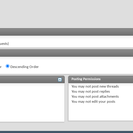
uests)
r
Descending Order
Posting Permissions
You
may not
post new threads
You
may not
post replies
You
may not
post attachments
You
may not
edit your posts