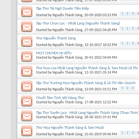
Started by
Nguyễn Thành Sáng
, 17-07-2020 03:45 PM
Tập Thơ Tái Ngộ Duyên Tiền Kiếp
1
2
3
4
Started by
Nguyễn Thành Sáng
, 20-09-2020 03:23 PM
Tập Thơ Chọn Lọc - Nhất Lang (Nguyễn Thành Sáng)
1
2
3
4
Started by
Nguyễn Thành Sáng
, 27-09-2021 04:20 PM
Thơ Nguyễn Thành Sáng
1
2
3
4
Started by
Nguyễn Thành Sáng
, 13-10-2017 10:52 PM
MỘT CHUYỆN HI HỮU
Started by
Nguyễn Thành Sáng
, 30-01-2022 04:04 PM
Thơ họa của Nhất Lang Nguyễn Thành Sáng & Tam Muội Lê Thị
Started by
Nguyễn Thành Sáng
, 13-10-2021 05:14 PM
Tập Thơ Trường Họa Nguyễn Thành Sáng & Lê Thi Vân Quỳnh
1
2
3
Started by
Nguyễn Thành Sáng
, 13-09-2021 01:51 PM
Chuỗi Tâm Tình Với Nàng Thơ
Started by
Nguyễn Thành Sáng
, 17-08-2021 12:22 PM
Tập Thơ Tuyển Lựa - Nhất Lang Nguyễn Thành Sáng (Thao Thức
Started by
Nguyễn Thành Sáng
, 26-06-2021 07:41 PM
Thơ Họa Nguyễn Thành Sáng & Tam Muội
1
2
3
4
Started by
Nguyễn Thành Sáng
, 15-05-2019 09:40 PM