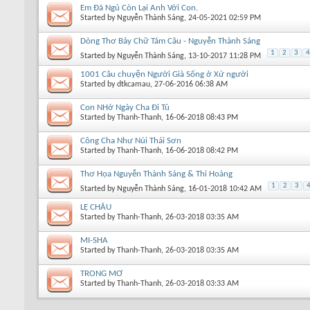
Em Đã Ngủ Còn Lại Anh Với Con.
Started by
Nguyễn Thành Sáng
, 24-05-2021 02:59 PM
Dòng Thơ Bảy Chữ Tám Câu - Nguyễn Thành Sáng
1
2
3
4
Started by
Nguyễn Thành Sáng
, 13-10-2017 11:28 PM
1001 Câu chuyện Người Già Sống ở Xứ người
Started by
dtkcamau
, 27-06-2016 06:38 AM
Con NHớ Ngày Cha Đi Tù
Started by
Thanh-Thanh
, 16-06-2018 08:43 PM
Công Cha Như Núi Thái Sơn
Started by
Thanh-Thanh
, 16-06-2018 08:42 PM
Thơ Họa Nguyễn Thành Sáng & Thi Hoàng
1
2
3
Started by
Nguyễn Thành Sáng
, 16-01-2018 10:42 AM
LỆ CHÂU
Started by
Thanh-Thanh
, 26-03-2018 03:35 AM
MI-SHA
Started by
Thanh-Thanh
, 26-03-2018 03:35 AM
TRONG MƠ
Started by
Thanh-Thanh
, 26-03-2018 03:33 AM