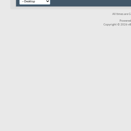
All times are 
Powered
Copyright © 2026 vBul