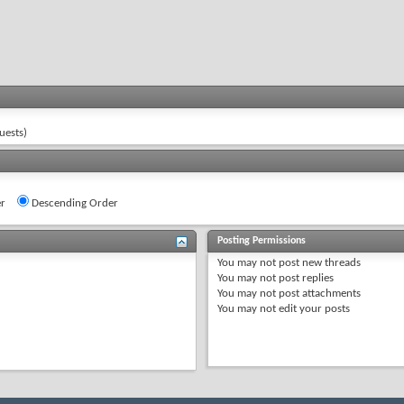
uests)
r
Descending Order
Posting Permissions
You
may not
post new threads
You
may not
post replies
You
may not
post attachments
You
may not
edit your posts