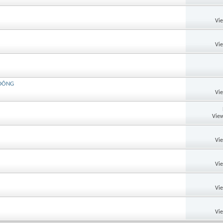
Vi
Vi
 ÐÔNG
Vi
View
Vi
Vi
Vi
Vi