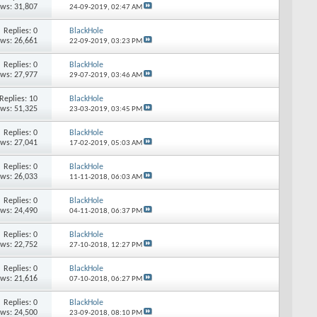
ews: 31,807
24-09-2019,
02:47 AM
Replies: 0
BlackHole
ews: 26,661
22-09-2019,
03:23 PM
Replies: 0
BlackHole
ews: 27,977
29-07-2019,
03:46 AM
Replies: 10
BlackHole
ews: 51,325
23-03-2019,
03:45 PM
Replies: 0
BlackHole
ews: 27,041
17-02-2019,
05:03 AM
Replies: 0
BlackHole
ews: 26,033
11-11-2018,
06:03 AM
Replies: 0
BlackHole
ews: 24,490
04-11-2018,
06:37 PM
Replies: 0
BlackHole
ews: 22,752
27-10-2018,
12:27 PM
Replies: 0
BlackHole
ews: 21,616
07-10-2018,
06:27 PM
Replies: 0
BlackHole
ews: 24,500
23-09-2018,
08:10 PM