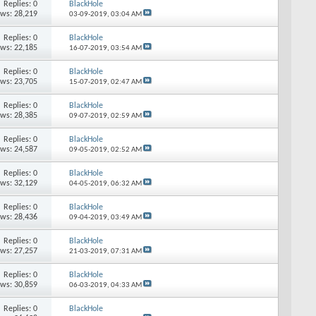
Replies: 0
BlackHole
ews: 28,219
03-09-2019,
03:04 AM
Replies: 0
BlackHole
ews: 22,185
16-07-2019,
03:54 AM
Replies: 0
BlackHole
ews: 23,705
15-07-2019,
02:47 AM
Replies: 0
BlackHole
ews: 28,385
09-07-2019,
02:59 AM
Replies: 0
BlackHole
ews: 24,587
09-05-2019,
02:52 AM
Replies: 0
BlackHole
ews: 32,129
04-05-2019,
06:32 AM
Replies: 0
BlackHole
ews: 28,436
09-04-2019,
03:49 AM
Replies: 0
BlackHole
ews: 27,257
21-03-2019,
07:31 AM
Replies: 0
BlackHole
ews: 30,859
06-03-2019,
04:33 AM
Replies: 0
BlackHole